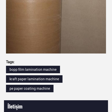
Tags:
bopp film lamination machine
kraft paper lamination machine
pe paper coating machine
İletişim