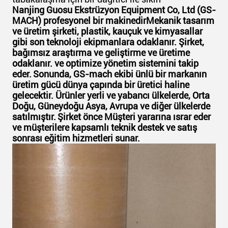
Nanjing Guosu Ekstrüzyon Equipment Co, Ltd (GS-
MACH) profesyonel bir makinedirMekanik tasarım
ve üretim şirketi, plastik, kauçuk ve kimyasallar
gibi son teknoloji ekipmanlara odaklanır. Şirket,
bağımsız araştırma ve geliştirme ve üretime
odaklanır. ve optimize yönetim sistemini takip
eder.
Sonunda, GS-mach ekibi ünlü bir markanın
üretim gücü dünya çapında bir üretici haline
gelecektir. Ürünler yerli ve yabancı ülkelerde, Orta
Doğu, Güneydoğu Asya, Avrupa ve diğer ülkelerde
satılmıştır.
Şirket önce Müşteri yararına ısrar eder
ve müşterilere kapsamlı teknik destek ve satış
sonrası eğitim hizmetleri sunar.