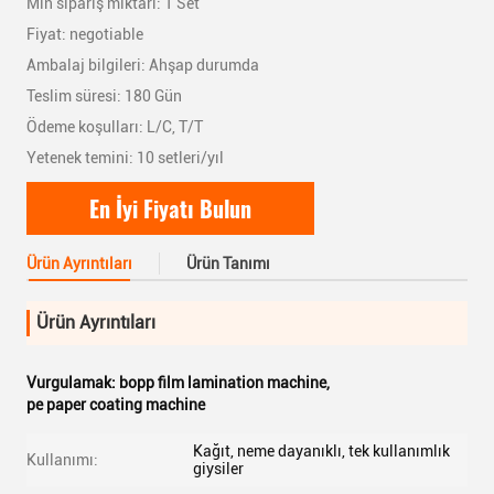
Min sipariş miktarı: 1 Set
Fiyat: negotiable
Ambalaj bilgileri: Ahşap durumda
Teslim süresi: 180 Gün
Ödeme koşulları: L/C, T/T
Yetenek temini: 10 setleri/yıl
En İyi Fiyatı Bulun
Ürün Ayrıntıları
Ürün Tanımı
Ürün Ayrıntıları
Vurgulamak:
bopp film lamination machine
,
pe paper coating machine
Kağıt, neme dayanıklı, tek kullanımlık
Kullanımı:
giysiler