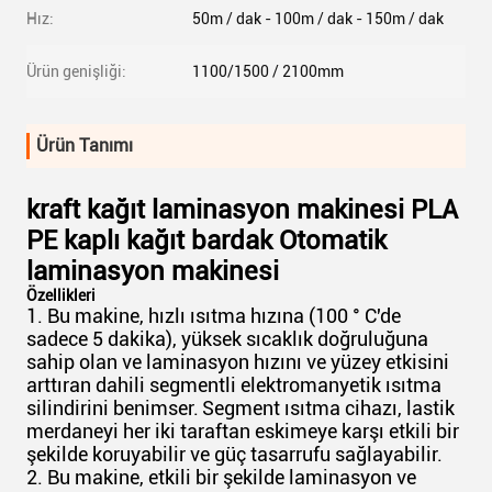
Hız:
50m / dak - 100m / dak - 150m / dak
Ürün genişliği:
1100/1500 / 2100mm
Ürün Tanımı
kraft kağıt laminasyon makinesi PLA
PE kaplı kağıt bardak Otomatik
laminasyon makinesi
Özellikleri
1. Bu makine, hızlı ısıtma hızına (100 ° C'de
sadece 5 dakika), yüksek sıcaklık doğruluğuna
sahip olan ve laminasyon hızını ve yüzey etkisini
arttıran dahili segmentli elektromanyetik ısıtma
silindirini benimser.
Segment ısıtma cihazı, lastik
merdaneyi her iki taraftan eskimeye karşı etkili bir
şekilde koruyabilir ve güç tasarrufu sağlayabilir.
2. Bu makine, etkili bir şekilde laminasyon ve